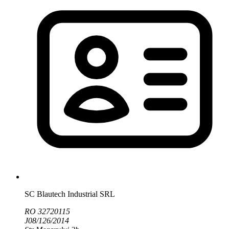
SC Blautech Industrial SRL
RO 32720115
J08/126/2014