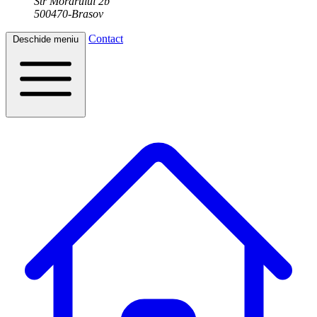
Str Morarului 2b
500470-Brasov
Contact
Deschide meniu