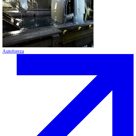
Autoforeza