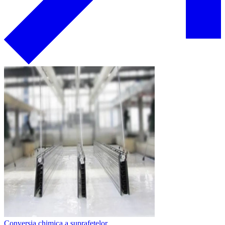
Conversia chimica a suprafetelor