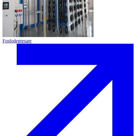
Fosfodegresare