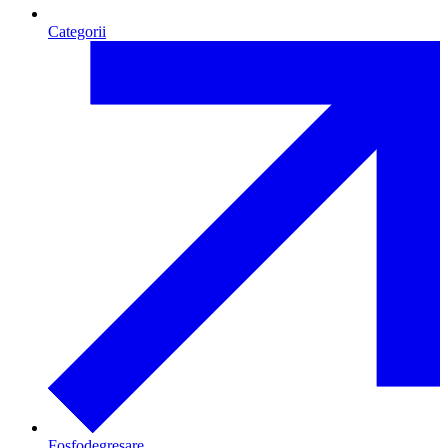
Categorii
Fosfodegresare