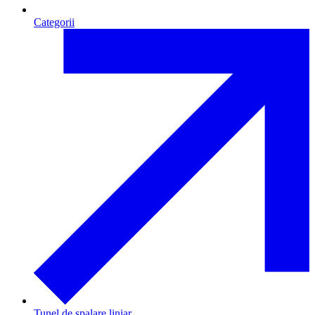
Categorii
Tunel de spalare liniar