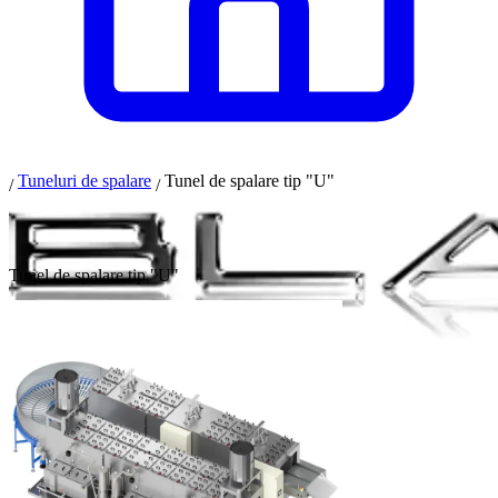
Tuneluri de spalare
Tunel de spalare tip "U"
/
/
Tunel de spalare tip "U"