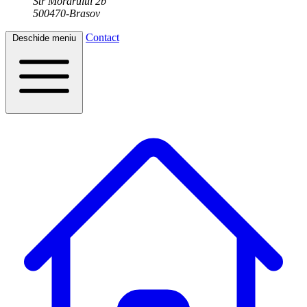
Str Morarului 2b
500470-Brasov
Contact
Deschide meniu