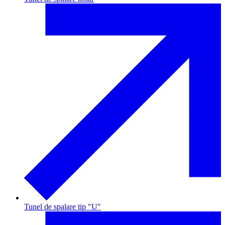
Tunel de spalare tip "U"