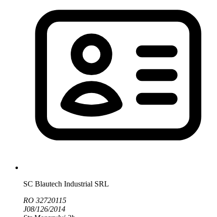
SC Blautech Industrial SRL
RO 32720115
J08/126/2014