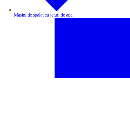
Masini de spalat cu jeturi de apa